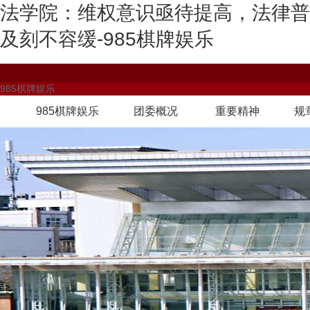
法学院：维权意识亟待提高，法律普
及刻不容缓-985棋牌娱乐
985棋牌娱乐
985棋牌娱乐
团委概况
重要精神
规