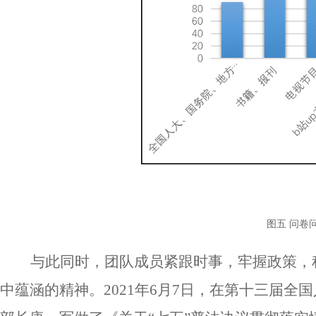
图五
问卷
与此同时，团队成员紧跟时事，牢握政策，
中蕴涵的精神。
2021年6月7日，在第十三届