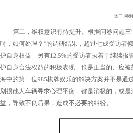
图二
问卷
第二，维权意识有待提升。根据问卷问题三
时，如何处理？”的调研结果，超过七成受访者
护自身权益。另有12.5%的受访者执着于继续
护自身合法权益的积极表现，也是正当的、应被
海中的第一位985棋牌娱乐的解决方案并不是
划损他人车辆寻求心理平衡，都是消极的，或是
益，导致不良后果，造成不必要的纠纷。