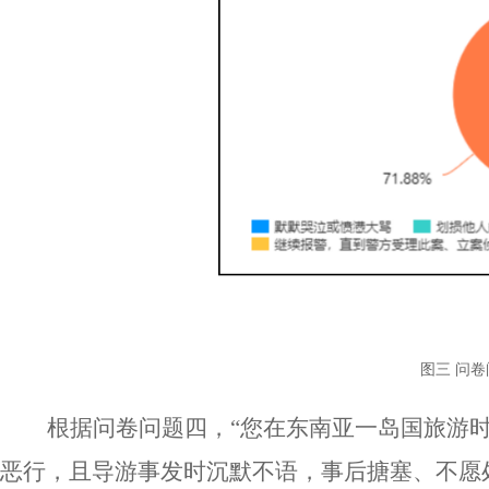
图三
问卷
根据问卷问题四，
“您在东南亚一岛国旅游
恶行，且导游事发时沉默不语，事后搪塞、不愿