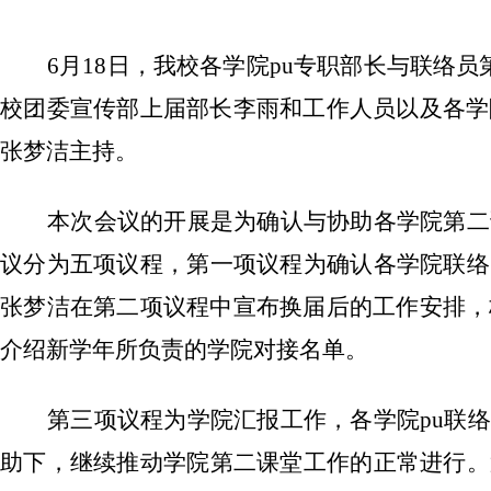
6
月
18
日，我校各学院
pu
专职部长与联络员
校团委宣传部上届部长李雨和工作人员以及各学
张梦洁主持。
本次会议的开展是为确认与协助各学院第二
议分为五项议程，第一项议程为确认各学院联络
张梦洁在第二项议程中宣布换届后的工作安排，
介绍新学年所负责的学院对接名单。
第三项议程为学院汇报工作，各学院
pu
联络
助下，继续推动学院第二课堂工作的正常进行。