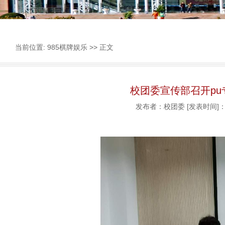
当前位置:
985棋牌娱乐
>> 正文
校团委宣传部召开p
发布者：校团委
[发表时间]：2