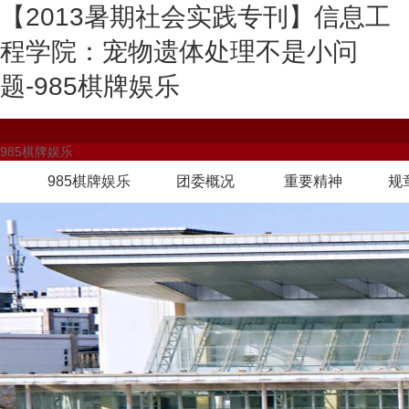
【2013暑期社会实践专刊】信息工
程学院：宠物遗体处理不是小问
题-985棋牌娱乐
985棋牌娱乐
985棋牌娱乐
团委概况
重要精神
规