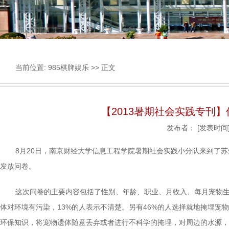
当前位置:
985棋牌娱乐
>> 正文
【2013暑期社会实践专刊
发布者：
[发表时间]
8月20日，南京财经大学信息工程学院暑期社会实践小分队来到了
发放问卷。
这次问卷的主要内容包括了性别、年龄、职业、月收入、每月宠物生
体对环境有污染，13%的人表示不清楚。另有46%的人选择就地掩埋宠
环保知识，将宠物遗体随意丢弃或者进行不科学的掩埋，对周边的水源，