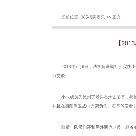
当前位置:
985棋牌娱乐
>> 正文
【20
2013年7月6日，法学院暑期社会实
行交谈。
小队成员先见到了老兵石永固爷爷，与
并且在衡阳保卫战中光荣负伤。石爷爷爱看
随后，队员们还和另外两位老兵，赵爷