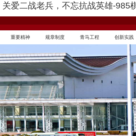
：关爱二战老兵，不忘抗战英雄-985
重要精神
规章制度
青马工程
创新实践