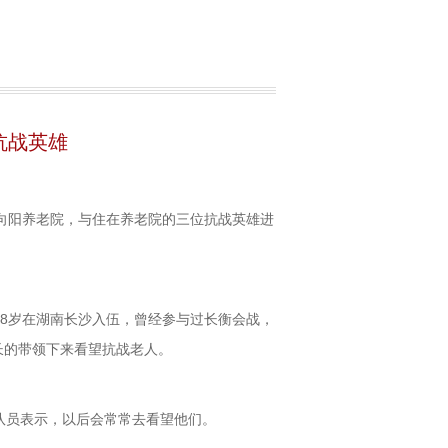
抗战英雄
楼向阳养老院，与住在养老院的三位抗战英雄进
8岁在湖南长沙入伍，曾经参与过长衡会战，
长的带领下来看望抗战老人。
队员表示，以后会常常去看望他们。