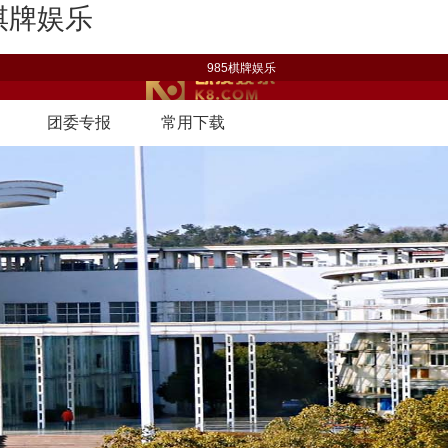
棋牌娱乐
985棋牌娱乐
团委专报
常用下载