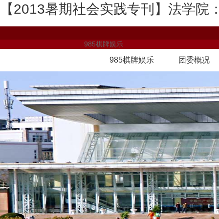
【2013暑期社会实践专刊】法学院
985棋牌娱乐
985棋牌娱乐
团委概况