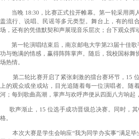
当晚
18:30，比赛正式拉开帷幕。第一轮采用
盖流行、说唱、民谣等多元类型。舞台上，有的组
场，还有的凭借默契和声展现音乐层次；台下观众挥
第一轮演唱结束后，南京邮电大学
第
23届
十佳歌
功与饱满的情感，
赢得阵阵掌声。随后，我校国标舞
场热情。
第二轮比赛开启了紧张刺激的擂台赛环节，15 
上的观众或坐或站，目光追随着每一位演唱者。随
河；每到歌曲高潮，掌声与欢呼声便从四面八方响起
歌声渐止，15 位选手成功晋级总决赛。同时，
其
格
。
本次大赛是学生会响应“我为同学办实事”满足毕