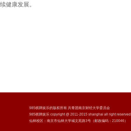
续健康发展。
985棋牌娱乐的版权所有 共青团南京财经大学委员会
985棋牌娱乐 copyright @ 2011-2015 shanghai all right reserve
仙林校区：南京市仙林大学城文苑路3号（邮政编码：210046）