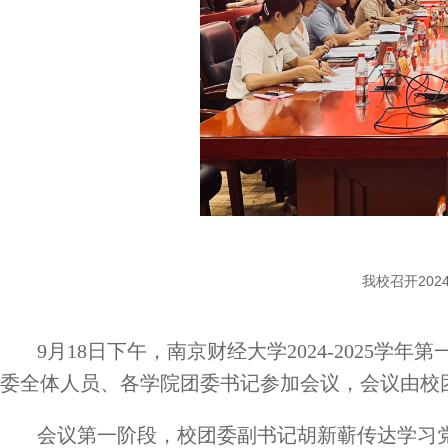
我校召开202
9月18日下午，南京财经大学2024-2025
委全体人员、各学院团委书记参加会议，会议由校
会议第一阶段，校团委副书记胡新蕲
传达学习