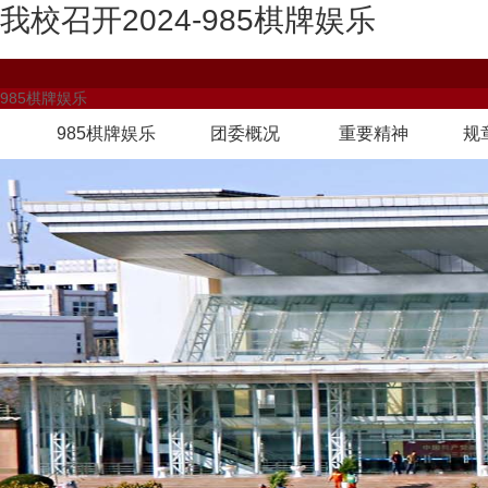
我校召开2024-985棋牌娱乐
985棋牌娱乐
985棋牌娱乐
团委概况
重要精神
规