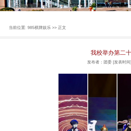
当前位置:
985棋牌娱乐
>> 正文
我校举办第二
发布者：团委
[发表时间]