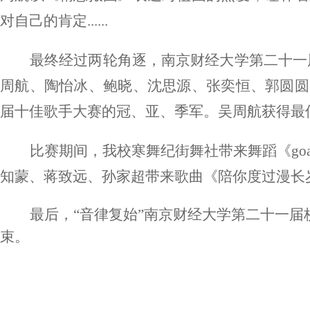
对自己的肯定
......
最终经过两轮角逐，南京财经大学第二十一
周航、陶怡冰、鲍晓、沈思源、张奕恒、郭圆圆
届十佳歌手大赛的冠、亚、季军。吴周航获得最
比赛期间，我校寒舞纪街舞社带来舞蹈《goa
知蒙、蒋致远、孙家超带来歌曲《陪你度过漫长
最后，“音律复始”南京财经大学第二十一
束。