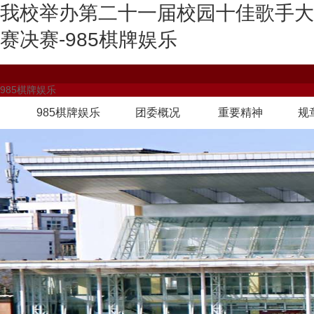
我校举办第二十一届校园十佳歌手大
赛决赛-985棋牌娱乐
985棋牌娱乐
985棋牌娱乐
团委概况
重要精神
规