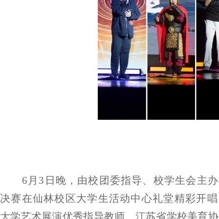
6月3日晚，
由校团委指导
、
校学生会主办
决赛在
仙林校区
大学生活动
中心
礼堂
精彩开唱
大学艺术展演优秀指导教师
、
江苏省学校美育协